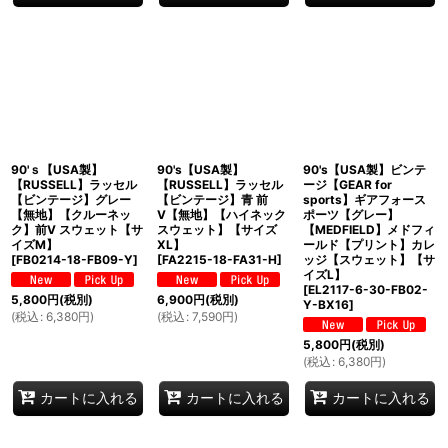
90'ｓ【USA製】
90's【USA製】
90's【USA製】ビンテ
【RUSSELL】ラッセル
【RUSSELL】ラッセル
ージ【GEAR for
【ビンテージ】グレー
【ビンテージ】青 前
sports】ギアフォース
【無地】【クルーネッ
V【無地】【ハイネック
ポーツ【グレー】
ク】前V スウェット【サ
スウェット】【サイズ
【MEDFIELD】メドフィ
イズM】
XL】
ールド【プリント】カレ
[
FB0214-18-FB09-Y
]
[
FA2215-18-FA31-H
]
ッジ【スウェット】【サ
イズL】
[
EL2117-6-30-FB02-
5,800
円
(税別)
6,900
円
(税別)
Y-BX16
]
(
税込
:
6,380
円
)
(
税込
:
7,590
円
)
5,800
円
(税別)
(
税込
:
6,380
円
)
カートに入れる
カートに入れる
カートに入れる