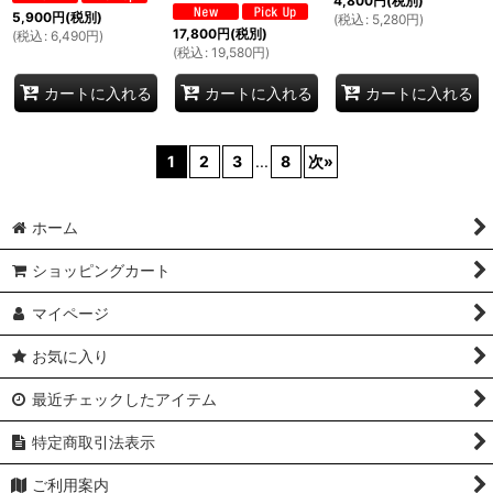
4,800
円
(税別)
5,900
円
(税別)
(
税込
:
5,280
円
)
17,800
円
(税別)
(
税込
:
6,490
円
)
(
税込
:
19,580
円
)
カートに入れる
カートに入れる
カートに入れる
1
2
3
...
8
次
»
ホーム
ショッピングカート
マイページ
お気に入り
最近チェックしたアイテム
特定商取引法表示
ご利用案内