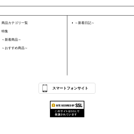
商品カテゴリ一覧
～新着日記～
特集
～新着商品～
～おすすめ商品～
スマートフォンサイト