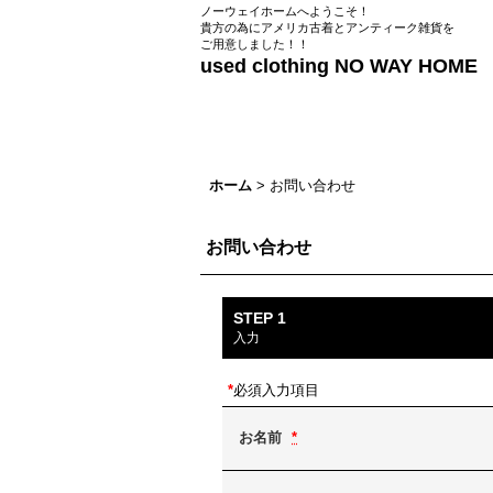
ノーウェイホームへようこそ！
貴方の為にアメリカ古着とアンティーク雑貨を
ご用意しました！！
used clothing NO WAY HOME
ホーム
>
お問い合わせ
お問い合わせ
STEP 1
入力
*
必須入力項目
お名前
*