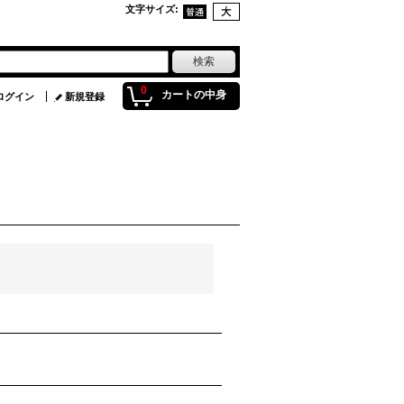
文字サイズ
:
0
カートの中身
ログイン
新規登録