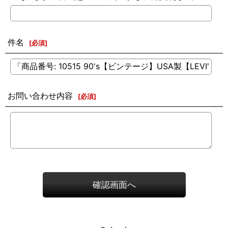
件名
[
必須
]
お問い合わせ内容
[
必須
]
確認画面へ