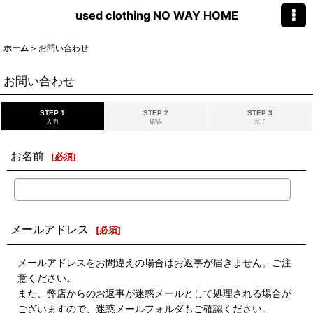
used clothing NO WAY HOME
ホーム
>
お問い合わせ
お問い合わせ
STEP 1
STEP 2
STEP 3
入力
確認
完了
お名前
[
必須
]
メールアドレス
[
必須
]
メールアドレスをお間違えの場合はお返事が届きません。ご注
意ください。
また、弊店からのお返事が迷惑メールとして処理される場合が
ございますので、迷惑メールフォルダもご確認ください。