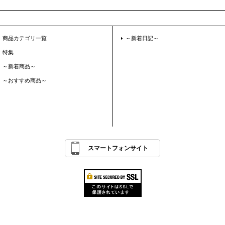
商品カテゴリ一覧
～新着日記～
特集
～新着商品～
～おすすめ商品～
スマートフォンサイト