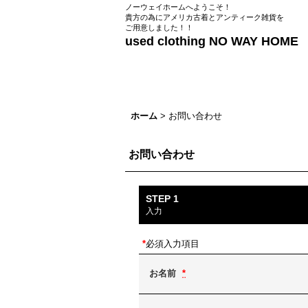
ノーウェイホームへようこそ！
貴方の為にアメリカ古着とアンティーク雑貨を
ご用意しました！！
used clothing NO WAY HOME
ホーム
>
お問い合わせ
お問い合わせ
STEP 1
入力
*
必須入力項目
お名前
*