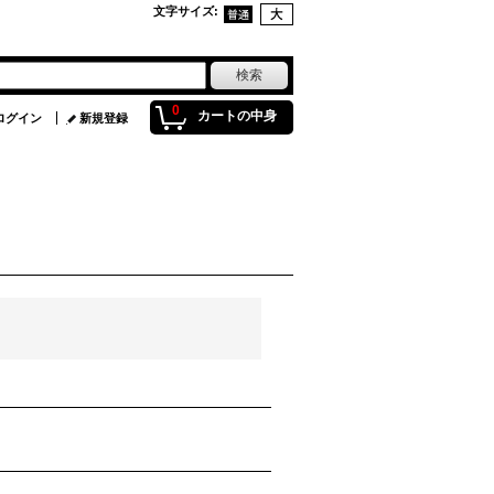
文字サイズ
:
0
カートの中身
ログイン
新規登録