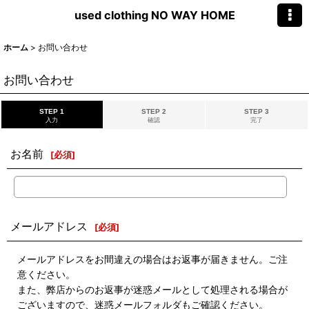
used clothing NO WAY HOME
ホーム
>
お問い合わせ
お問い合わせ
STEP 1
STEP 2
STEP 3
入力
確認
完了
お名前
[
必須
]
メールアドレス
[
必須
]
メールアドレスをお間違えの場合はお返事が届きません。ご注
意ください。
また、弊店からのお返事が迷惑メールとして処理される場合が
ございますので、迷惑メールフォルダもご確認ください。