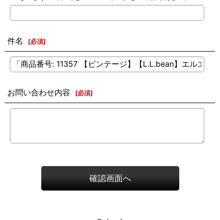
件名
[
必須
]
お問い合わせ内容
[
必須
]
確認画面へ