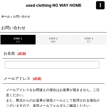
used clothing NO WAY HOME
ホーム
>
お問い合わせ
お問い合わせ
STEP 1
STEP 2
STEP 3
入力
確認
完了
お名前
[
必須
]
メールアドレス
[
必須
]
メールアドレスをお間違えの場合はお返事が届きません。ご注
意ください。
また、弊店からのお返事が迷惑メールとして処理される場合が
ございますので、迷惑メールフォルダもご確認ください。