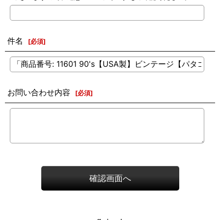
件名
[
必須
]
お問い合わせ内容
[
必須
]
確認画面へ