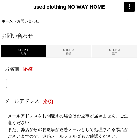
used clothing NO WAY HOME
ホーム
>
お問い合わせ
お問い合わせ
STEP 1
STEP 2
STEP 3
入力
確認
完了
お名前
[
必須
]
メールアドレス
[
必須
]
メールアドレスをお間違えの場合はお返事が届きません。ご注
意ください。
また、弊店からのお返事が迷惑メールとして処理される場合が
ございますので、迷惑メールフォルダもご確認ください。