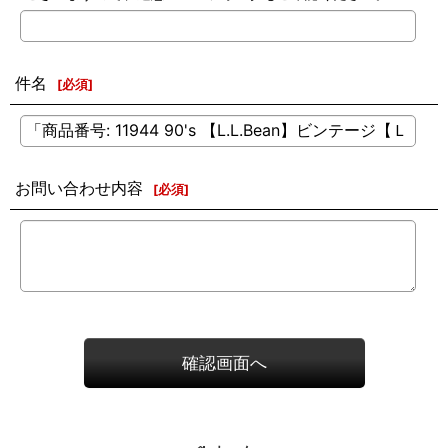
件名
[
必須
]
お問い合わせ内容
[
必須
]
確認画面へ