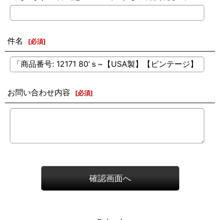
件名
[
必須
]
お問い合わせ内容
[
必須
]
確認画面へ