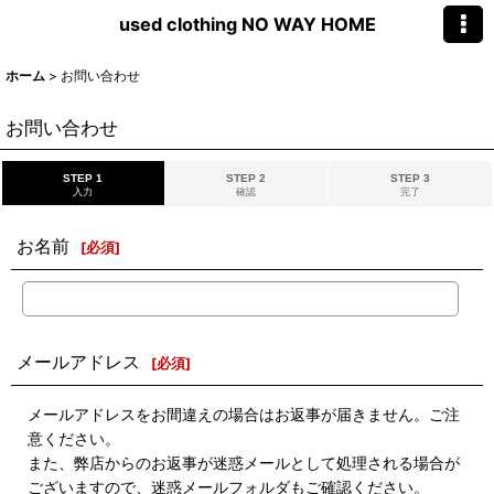
used clothing NO WAY HOME
ホーム
>
お問い合わせ
お問い合わせ
STEP 1
STEP 2
STEP 3
入力
確認
完了
お名前
[
必須
]
メールアドレス
[
必須
]
メールアドレスをお間違えの場合はお返事が届きません。ご注
意ください。
また、弊店からのお返事が迷惑メールとして処理される場合が
ございますので、迷惑メールフォルダもご確認ください。