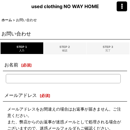
used clothing NO WAY HOME
ホーム
>
お問い合わせ
お問い合わせ
STEP 1
STEP 2
STEP 3
入力
確認
完了
お名前
[
必須
]
メールアドレス
[
必須
]
メールアドレスをお間違えの場合はお返事が届きません。ご注
意ください。
また、弊店からのお返事が迷惑メールとして処理される場合が
ございますので、迷惑メールフォルダもご確認ください。