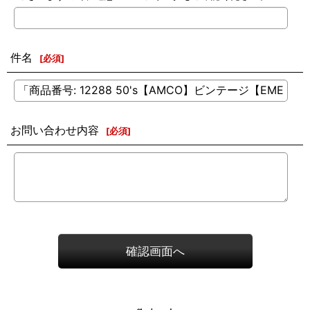
件名
[
必須
]
お問い合わせ内容
[
必須
]
確認画面へ