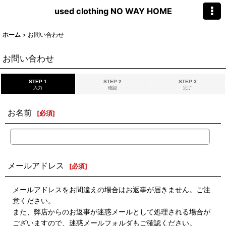
used clothing NO WAY HOME
ホーム
>
お問い合わせ
お問い合わせ
STEP 1
STEP 2
STEP 3
入力
確認
完了
お名前
[
必須
]
メールアドレス
[
必須
]
メールアドレスをお間違えの場合はお返事が届きません。ご注
意ください。
また、弊店からのお返事が迷惑メールとして処理される場合が
ございますので、迷惑メールフォルダもご確認ください。