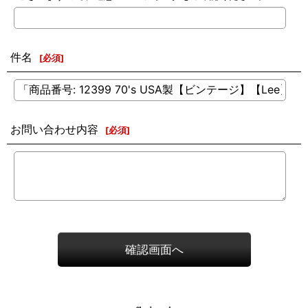
件名
[
必須
]
お問い合わせ内容
[
必須
]
確認画面へ