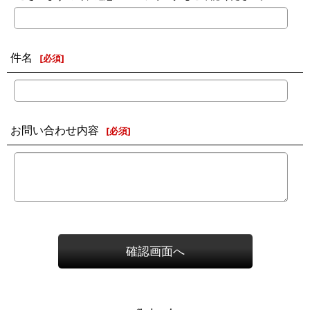
件名
[
必須
]
お問い合わせ内容
[
必須
]
確認画面へ