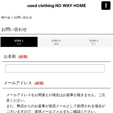
used clothing NO WAY HOME
ホーム
>
お問い合わせ
お問い合わせ
STEP 1
STEP 2
STEP 3
入力
確認
完了
お名前
[
必須
]
メールアドレス
[
必須
]
メールアドレスをお間違えの場合はお返事が届きません。ご注
意ください。
また、弊店からのお返事が迷惑メールとして処理される場合が
ございますので、迷惑メールフォルダもご確認ください。