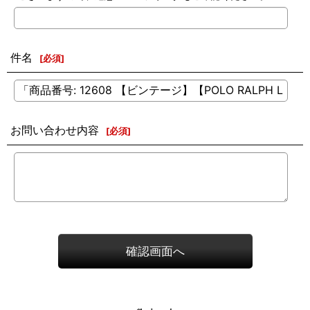
件名
[
必須
]
お問い合わせ内容
[
必須
]
確認画面へ