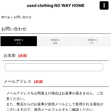
used clothing NO WAY HOME
ホーム
>
お問い合わせ
お問い合わせ
STEP 1
STEP 2
STEP 3
入力
確認
完了
お名前
[
必須
]
メールアドレス
[
必須
]
メールアドレスをお間違えの場合はお返事が届きません。ご注
意ください。
また、弊店からのお返事が迷惑メールとして処理される場合が
ございますので、迷惑メールフォルダもご確認ください。