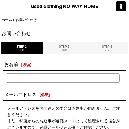
used clothing NO WAY HOME
ホーム
>
お問い合わせ
お問い合わせ
STEP 1
STEP 2
STEP 3
入力
確認
完了
お名前
[
必須
]
メールアドレス
[
必須
]
メールアドレスをお間違えの場合はお返事が届きません。ご注
意ください。
また、弊店からのお返事が迷惑メールとして処理される場合が
ございますので、迷惑メールフォルダもご確認ください。