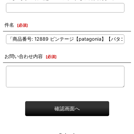
件名
[
必須
]
お問い合わせ内容
[
必須
]
確認画面へ