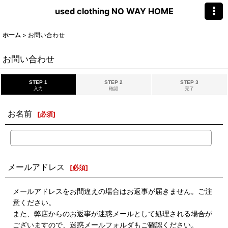
used clothing NO WAY HOME
ホーム
>
お問い合わせ
お問い合わせ
STEP 1
STEP 2
STEP 3
入力
確認
完了
お名前
[
必須
]
メールアドレス
[
必須
]
メールアドレスをお間違えの場合はお返事が届きません。ご注
意ください。
また、弊店からのお返事が迷惑メールとして処理される場合が
ございますので、迷惑メールフォルダもご確認ください。