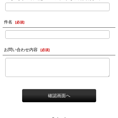
件名
[
必須
]
お問い合わせ内容
[
必須
]
確認画面へ