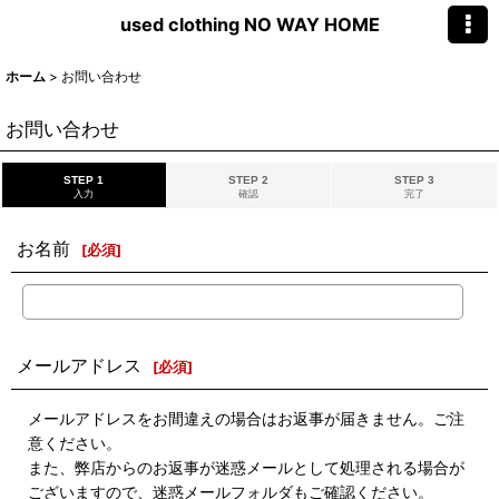
used clothing NO WAY HOME
ホーム
>
お問い合わせ
お問い合わせ
STEP 1
STEP 2
STEP 3
入力
確認
完了
お名前
[
必須
]
メールアドレス
[
必須
]
メールアドレスをお間違えの場合はお返事が届きません。ご注
意ください。
また、弊店からのお返事が迷惑メールとして処理される場合が
ございますので、迷惑メールフォルダもご確認ください。