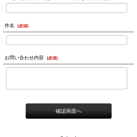
件名
[
必須
]
お問い合わせ内容
[
必須
]
確認画面へ