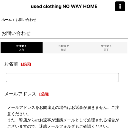
used clothing NO WAY HOME
ホーム
>
お問い合わせ
お問い合わせ
STEP 1
STEP 2
STEP 3
入力
確認
完了
お名前
[
必須
]
メールアドレス
[
必須
]
メールアドレスをお間違えの場合はお返事が届きません。ご注
意ください。
また、弊店からのお返事が迷惑メールとして処理される場合が
ございますので、迷惑メールフォルダもご確認ください。