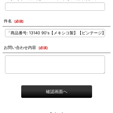
件名
[
必須
]
お問い合わせ内容
[
必須
]
確認画面へ