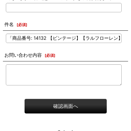
件名
[
必須
]
お問い合わせ内容
[
必須
]
確認画面へ