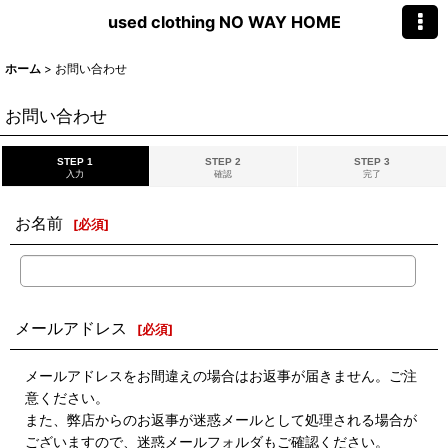
used clothing NO WAY HOME
ホーム
>
お問い合わせ
お問い合わせ
STEP 1
STEP 2
STEP 3
入力
確認
完了
お名前
[
必須
]
メールアドレス
[
必須
]
メールアドレスをお間違えの場合はお返事が届きません。ご注
意ください。
また、弊店からのお返事が迷惑メールとして処理される場合が
ございますので、迷惑メールフォルダもご確認ください。