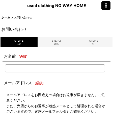
used clothing NO WAY HOME
ホーム
>
お問い合わせ
お問い合わせ
STEP 1
STEP 2
STEP 3
入力
確認
完了
お名前
[
必須
]
メールアドレス
[
必須
]
メールアドレスをお間違えの場合はお返事が届きません。ご注
意ください。
また、弊店からのお返事が迷惑メールとして処理される場合が
ございますので、迷惑メールフォルダもご確認ください。