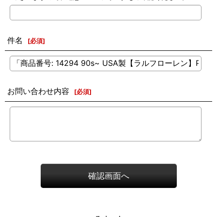
件名
[
必須
]
お問い合わせ内容
[
必須
]
確認画面へ