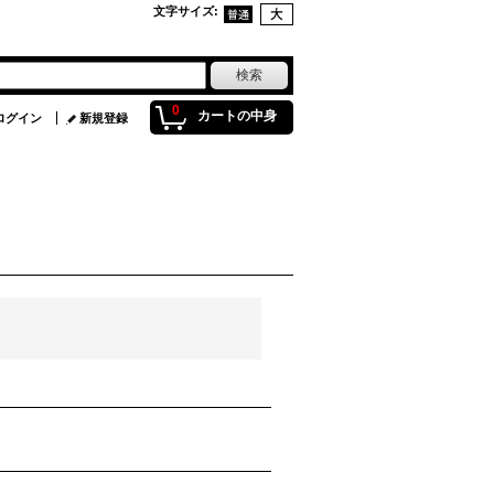
文字サイズ
:
0
カートの中身
ログイン
新規登録