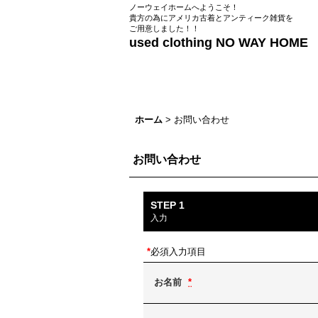
ノーウェイホームへようこそ！
貴方の為にアメリカ古着とアンティーク雑貨を
ご用意しました！！
used clothing NO WAY HOME
ホーム
>
お問い合わせ
お問い合わせ
STEP 1
入力
*
必須入力項目
お名前
*