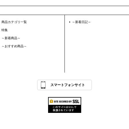
商品カテゴリ一覧
～新着日記～
特集
～新着商品～
～おすすめ商品～
スマートフォンサイト