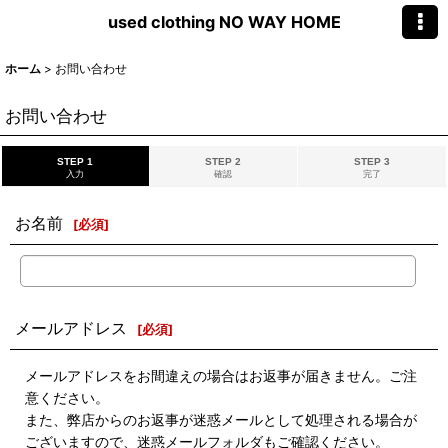
used clothing NO WAY HOME
ホーム
>
お問い合わせ
お問い合わせ
STEP 1
STEP 2
STEP 3
入力
確認
完了
お名前
[
必須
]
メールアドレス
[
必須
]
メールアドレスをお間違えの場合はお返事が届きません。ご注
意ください。
また、弊店からのお返事が迷惑メールとして処理される場合が
ございますので、迷惑メールフォルダもご確認ください。