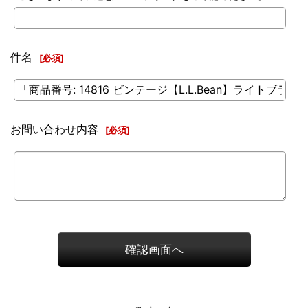
件名
[
必須
]
お問い合わせ内容
[
必須
]
確認画面へ