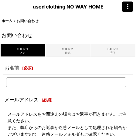
used clothing NO WAY HOME
ホーム
>
お問い合わせ
お問い合わせ
STEP 1
STEP 2
STEP 3
入力
確認
完了
お名前
[
必須
]
メールアドレス
[
必須
]
メールアドレスをお間違えの場合はお返事が届きません。ご注
意ください。
また、弊店からのお返事が迷惑メールとして処理される場合が
ございますので、迷惑メールフォルダもご確認ください。