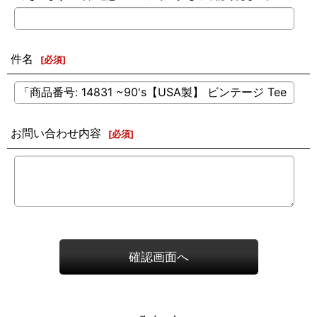
件名
[
必須
]
お問い合わせ内容
[
必須
]
確認画面へ