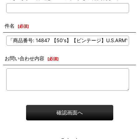
件名
[
必須
]
お問い合わせ内容
[
必須
]
確認画面へ