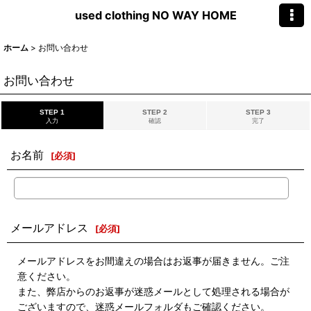
used clothing NO WAY HOME
ホーム
>
お問い合わせ
お問い合わせ
STEP 1
STEP 2
STEP 3
入力
確認
完了
お名前
[
必須
]
メールアドレス
[
必須
]
メールアドレスをお間違えの場合はお返事が届きません。ご注
意ください。
また、弊店からのお返事が迷惑メールとして処理される場合が
ございますので、迷惑メールフォルダもご確認ください。