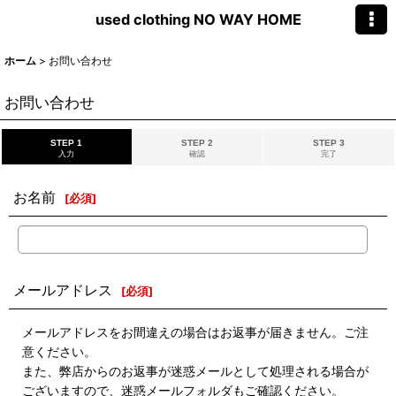
used clothing NO WAY HOME
ホーム
>
お問い合わせ
お問い合わせ
STEP 1
STEP 2
STEP 3
入力
確認
完了
お名前
[
必須
]
メールアドレス
[
必須
]
メールアドレスをお間違えの場合はお返事が届きません。ご注
意ください。
また、弊店からのお返事が迷惑メールとして処理される場合が
ございますので、迷惑メールフォルダもご確認ください。