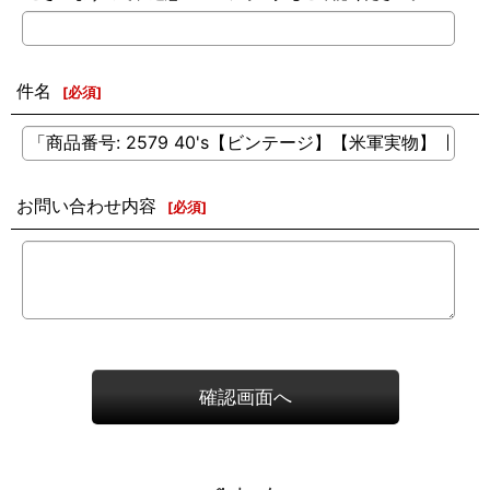
件名
[
必須
]
お問い合わせ内容
[
必須
]
確認画面へ