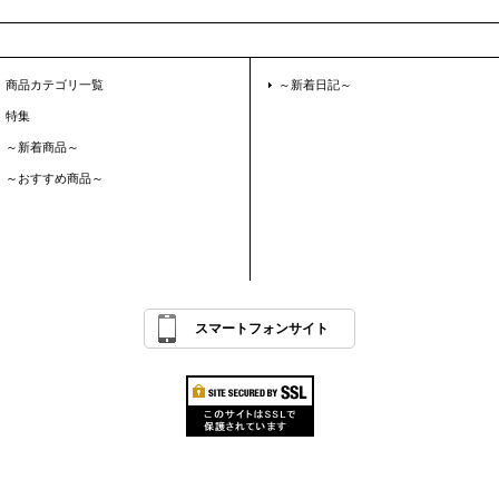
商品カテゴリ一覧
～新着日記～
特集
～新着商品～
～おすすめ商品～
スマートフォンサイト