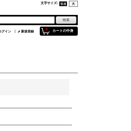
文字サイズ
:
0
カートの中身
ログイン
新規登録