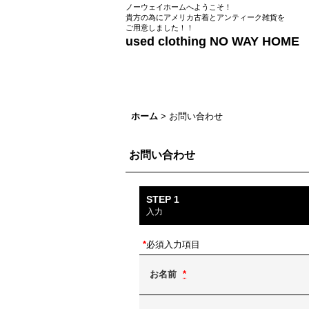
ノーウェイホームへようこそ！
貴方の為にアメリカ古着とアンティーク雑貨を
ご用意しました！！
used clothing NO WAY HOME
ホーム
>
お問い合わせ
お問い合わせ
STEP 1
入力
*
必須入力項目
お名前
*