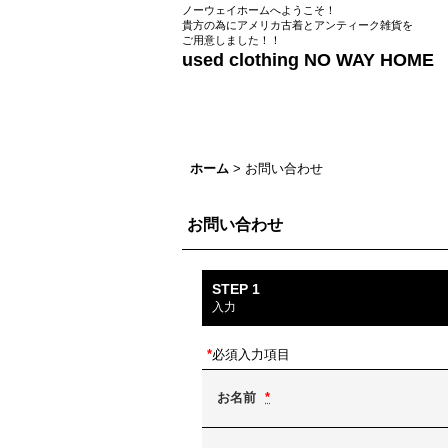
ノーウェイホームへようこそ！
貴方の為にアメリカ古着とアンティーク雑貨を
ご用意しました！！
used clothing NO WAY HOME
ホーム
>
お問い合わせ
お問い合わせ
STEP 1
入力
*
必須入力項目
お名前
*