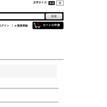
文字サイズ
:
0
カートの中身
ログイン
新規登録