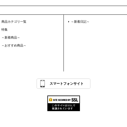
商品カテゴリ一覧
～新着日記～
特集
～新着商品～
～おすすめ商品～
スマートフォンサイト