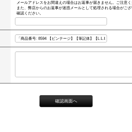
メールアドレスをお間違えの場合はお返事が届きません。ご注意く
また、弊店からのお返事が迷惑メールとして処理される場合がござ
確認ください。