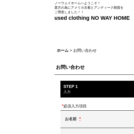
ノーウェイホームへようこそ！
貴方の為にアメリカ古着とアンティーク雑貨を
ご用意しました！！
used clothing NO WAY HOME
ホーム
>
お問い合わせ
お問い合わせ
STEP 1
入力
*
必須入力項目
お名前
*