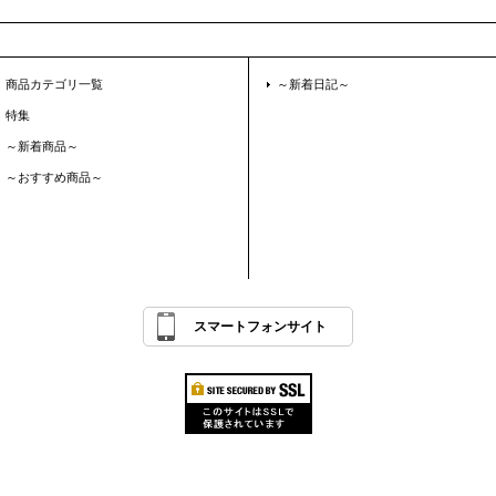
商品カテゴリ一覧
～新着日記～
特集
～新着商品～
～おすすめ商品～
スマートフォンサイト