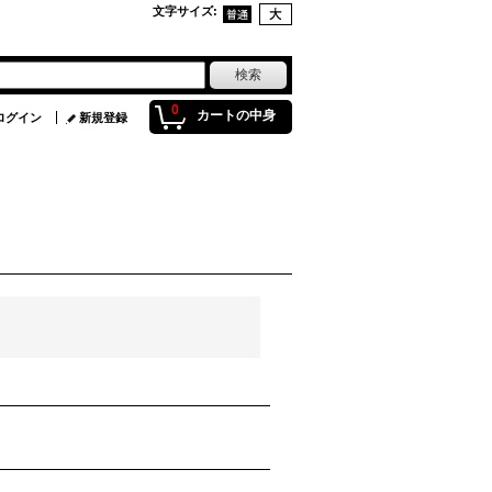
文字サイズ
:
0
カートの中身
ログイン
新規登録