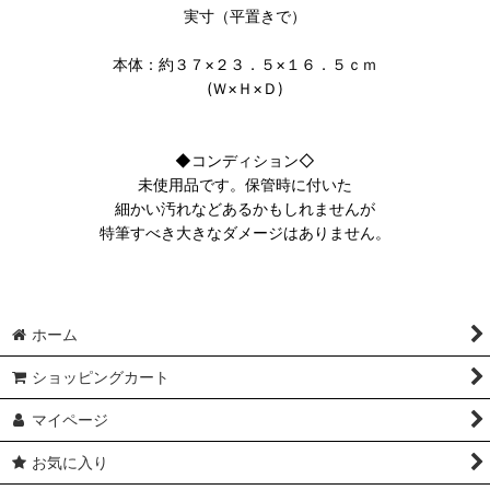
実寸（平置きで）
本体：約３７×２３．５×１６．５ｃｍ
(Ｗ×Ｈ×Ｄ)
◆コンディション◇
未使用品です。保管時に付いた
細かい汚れなどあるかもしれませんが
特筆すべき大きなダメージはありません。
ホーム
ショッピングカート
マイページ
お気に入り