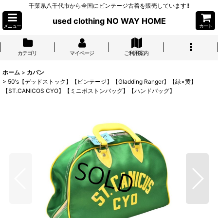
千葉県八千代市から全国にビンテージ古着を販売しています!!
used clothing NO WAY HOME
メニュー
カート
カテゴリ
マイページ
ご利用案内
ホーム
>
カバン
>
50's【デッドストック】【ビンテージ】【Gladding Ranger】【緑×黄】
【ST.CANICOS CYO】【ミニボストンバッグ】【ハンドバッグ】