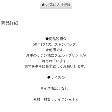
お気に入り登録
商品詳細
◆商品説明◇
50年代頃のボストンバッグ。
未使用です。
厚手のサテン地にフェルトプリントが
施されています。
実寸を参考に是非宜しくお願いします。
◆サイズ◇
サイズ表記：なし
素材・材質：ナイロンｅｔｃ