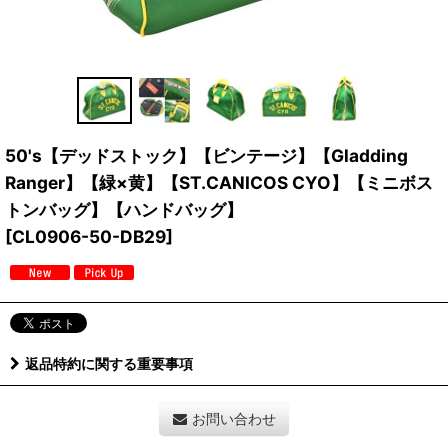
50's【デッドストック】【ビンテージ】【Gladding
Ranger】【緑×黄】【ST.CANICOS CYO】【ミニボス
トンバッグ】【ハンドバッグ】
[
CL0906-50-DB29
]
返品特約に関する重要事項
お問い合わせ