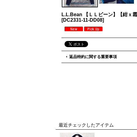
L.L.Bean 【ＬＬビーン】【
[
DC2331-11-DD08
]
返品特約に関する重要事項
最近チェックしたアイテム