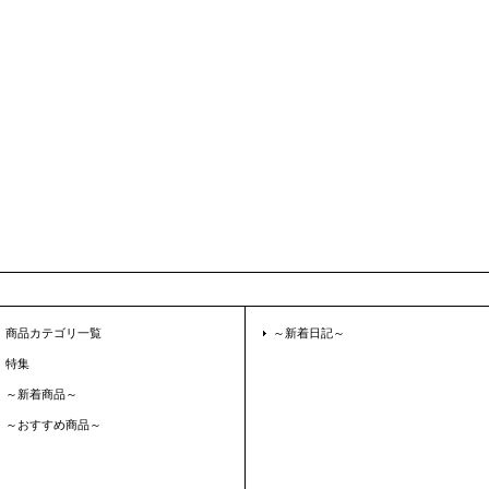
商品カテゴリ一覧
～新着日記～
特集
～新着商品～
～おすすめ商品～