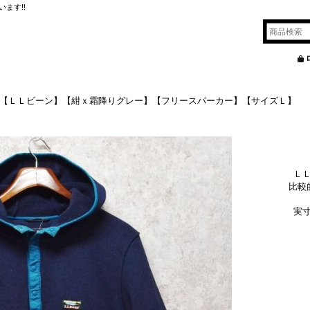
ます!!
Bean 【ＬＬビーン】【紺ｘ霜降りグレー】【フリースパーカー】【サイズＬ】
Ｌ
比較
実