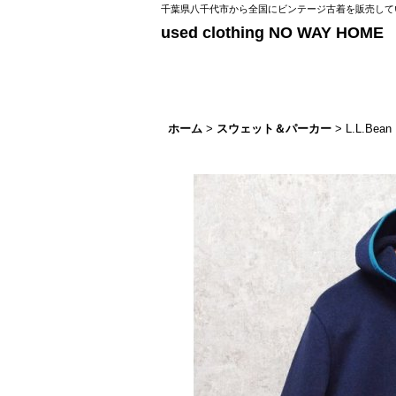
千葉県八千代市から全国にビンテージ古着を販売してい
used clothing NO WAY HOME
ホーム
>
スウェット＆パーカー
>
L.L.