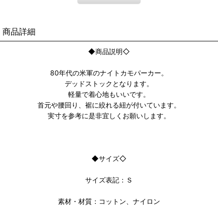
商品詳細
◆商品説明◇
80年代の米軍のナイトカモパーカー。
デッドストックとなります。
軽量で着心地もいいです。
首元や腰回り、裾に絞れる紐が付いています。
実寸を参考に是非宜しくお願いします。
◆サイズ◇
サイズ表記：Ｓ
素材・材質：コットン、ナイロン