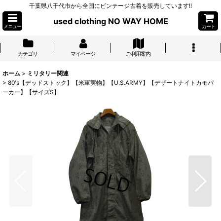
千葉県八千代市から全国にビンテージ古着を販売しています!!
used clothing NO WAY HOME
メニュー
カート
カテゴリ
マイページ
ご利用案内
ホーム
>
ミリタリー関連
>
80's【デッドストック】【米軍実物】【U.S.ARMY】【デザートナイトカモパ
ーカー】【サイズS】