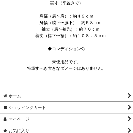
実寸（平置きで）
肩幅（肩〜肩）：約４９ｃｍ
身幅（脇下〜脇下）：約５８ｃｍ
袖丈（肩〜袖先）：約７０ｃｍ
着丈（襟下〜裾）：約１０８．５ｃｍ
◆コンディション◇
未使用品です。
特筆すべき大きなダメージはありません。
ホーム
ショッピングカート
マイページ
お気に入り