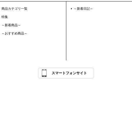
商品カテゴリ一覧
～新着日記～
特集
～新着商品～
～おすすめ商品～
スマートフォンサイト