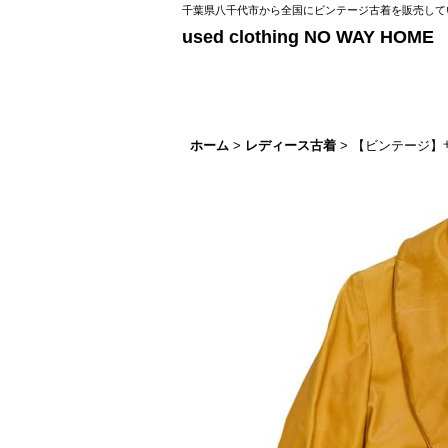
千葉県八千代市から全国にビンテージ古着を販売してい
used clothing NO WAY HOME
ホーム
>
レディース古着
>
【ビンテージ】