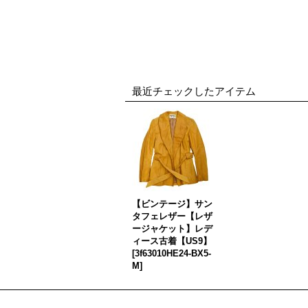
最近チェックしたアイテム
【ビンテージ】サン
タフェレザー【レザ
ージャケット】レデ
ィース古着【US9】
[
3f63010HE24-BX5-
M
]