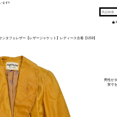
ます!!
サンタフェレザー【レザージャケット】レディース古着【US9】
男性が
実寸