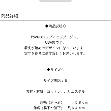
商品詳細
◆商品説明◇
Byerのジップアップブルゾン。
USA製です。
着丈が短めのデザインになっています。
実寸を参考に是非宜しくお願いします。
◆サイズ◇
サイズ表記：Ｓ
素材・材質：コットン、ポリエステル
肩幅（肩〜肩） ：５８ｃｍ
身幅（脇下〜脇下）：約６４ｃｍ