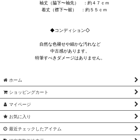
袖丈（脇下〜袖先） ：約４７ｃｍ
着丈（襟下〜裾） ：約５５ｃｍ
◆コンディション◇
自然な色褪せや細かな汚れなど
中古感があります。
特筆すべきダメージはありません。
ホーム
ショッピングカート
マイページ
お気に入り
最近チェックしたアイテム