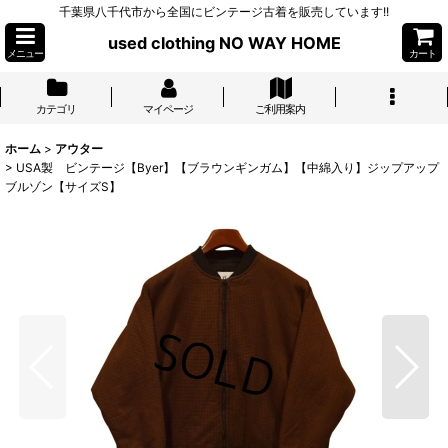
千葉県八千代市から全国にビンテージ古着を販売しています!!
used clothing NO WAY HOME
メニュー
カート
カテゴリ
マイページ
ご利用案内
ホーム
>
アウター
>
USA製 ビンテージ【Byer】【ブラウンギンガム】【中綿入り】ジップアップ
ブルゾン【サイズS】