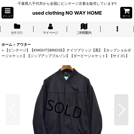
千葉県八千代市から全国にビンテージ古着を販売しています!!
used clothing NO WAY HOME
メニュー
カート
カテゴリ
マイページ
ご利用案内
ホーム
>
アウター
>
【ビンテージ】【KNIGHTSBRIDGE】ナイツブリッジ【黒】【カップショルダ
ージャケット】【ジップアップブルゾン】【ダービージャケット】【サイズL】