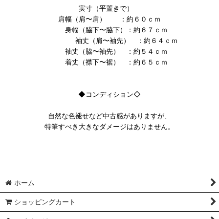
実寸（平置きで）
肩幅（肩〜肩） ：約６０ｃｍ
身幅（脇下〜脇下）：約６７ｃｍ
袖丈（肩〜袖先） ：約６４ｃｍ
袖丈（脇〜袖先） ：約５４ｃｍ
着丈（襟下〜裾） ：約６５ｃｍ
◆コンディション◇
自然な色褪せなど中古感がありますが、
特筆すべき大きなダメージはありません。
ホーム
ショッピングカート