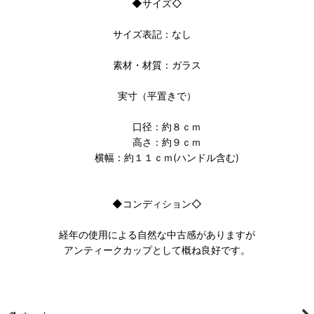
◆サイズ◇
サイズ表記：なし
素材・材質：ガラス
実寸（平置きで）
口径：約８ｃｍ
高さ：約９ｃｍ
横幅：約１１ｃｍ(ハンドル含む)
◆コンディション◇
経年の使用による自然な中古感がありますが
アンティークカップとして概ね良好です。