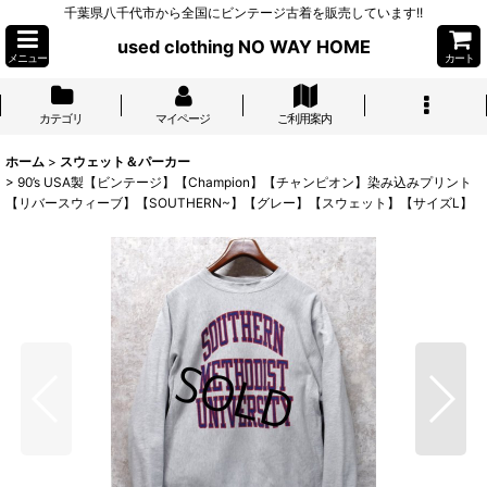
千葉県八千代市から全国にビンテージ古着を販売しています!!
used clothing NO WAY HOME
メニュー
カート
カテゴリ
マイページ
ご利用案内
ホーム
>
スウェット＆パーカー
>
90’s USA製【ビンテージ】【Champion】【チャンピオン】染み込みプリント
【リバースウィーブ】【SOUTHERN~】【グレー】【スウェット】【サイズL】