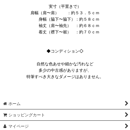
実寸（平置きで）
肩幅（肩〜肩） ：約５３．５ｃｍ
身幅（脇下〜脇下）：約５８ｃｍ
袖丈（肩〜袖先） ：約６８ｃｍ
着丈（襟下〜裾） ：約７０ｃｍ
◆コンディション◇
自然な色あせや細かな汚れなど
多少の中古感がありますが、
特筆すべき大きなダメージはありません。
ホーム
ショッピングカート
マイページ