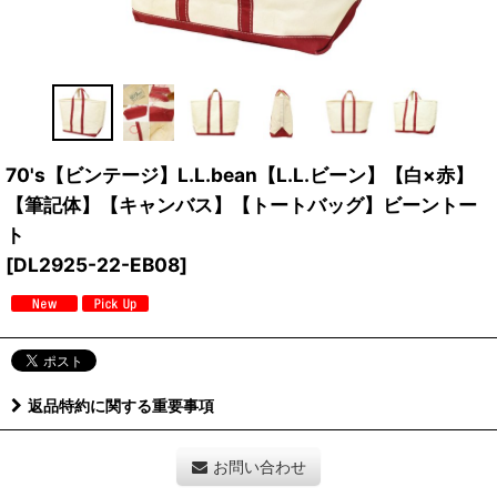
70's【ビンテージ】L.L.bean【L.L.ビーン】【白×赤】
【筆記体】【キャンバス】【トートバッグ】ビーントー
ト
[
DL2925-22-EB08
]
返品特約に関する重要事項
お問い合わせ