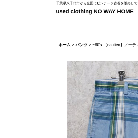
千葉県八千代市から全国にビンテージ古着を販売してい
used clothing NO WAY HOME
ホーム
>
パンツ
>
~80's 【nautic