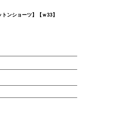
コットンショーツ】【ｗ33】