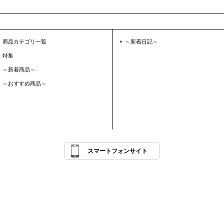
商品カテゴリ一覧
～新着日記～
特集
～新着商品～
～おすすめ商品～
スマートフォンサイト