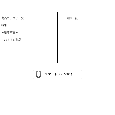
商品カテゴリ一覧
～新着日記～
特集
～新着商品～
～おすすめ商品～
スマートフォンサイト