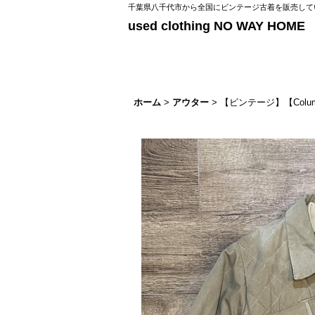
千葉県八千代市から全国にビンテージ古着を販売してい
used clothing NO WAY HOME
ホーム
>
アウター
>
【ビンテージ】【Col