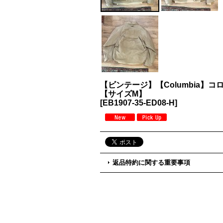
【ビンテージ】【Columbia
【サイズM】
[
EB1907-35-ED08-H
]
返品特約に関する重要事項