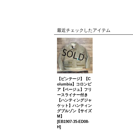
最近チェックしたアイテム
【ビンテージ】【C
olumbia】コロンビ
ア【ベージュ】フリ
ースライナー付き
【ハンティングジャ
ケット】ハンティン
グブルゾン【サイズ
M】
[
EB1907-35-ED08-
H
]