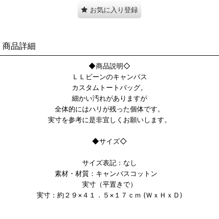
お気に入り登録
商品詳細
◆商品説明◇
ＬＬビーンのキャンバス
カスタムトートバッグ。
細かい汚れがありますが
全体的にはハリが残った個体です。
実寸を参考に是非宜しくお願いします。
◆サイズ◇
サイズ表記：なし
素材・材質：キャンバスコットン
実寸（平置きで）
実寸：約２９×４１．５×１７ｃｍ (ＷｘＨｘＤ)