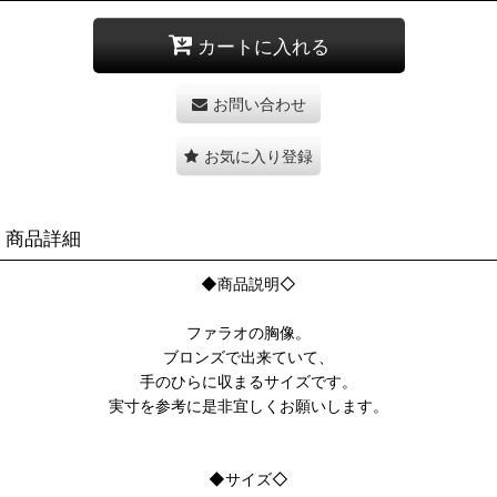
カートに入れる
お問い合わせ
お気に入り登録
商品詳細
◆商品説明◇
ファラオの胸像。
ブロンズで出来ていて、
手のひらに収まるサイズです。
実寸を参考に是非宜しくお願いします。
◆サイズ◇