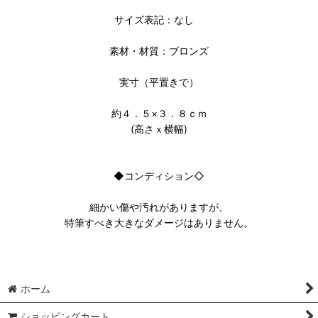
サイズ表記：なし
素材・材質：ブロンズ
実寸（平置きで）
約４．５×３．８ｃｍ
(高さｘ横幅)
◆コンディション◇
細かい傷や汚れがありますが、
特筆すべき大きなダメージはありません。
ホーム
ショッピングカート