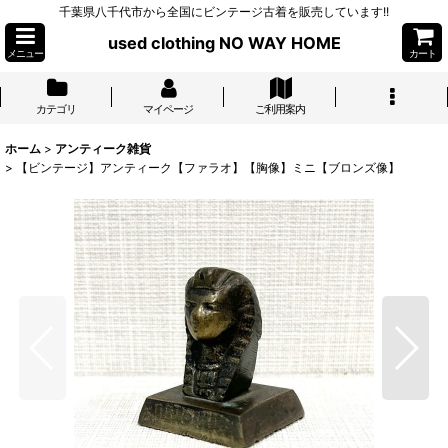
千葉県八千代市から全国にビンテージ古着を販売しています!!
used clothing NO WAY HOME
メニュー
カート
カテゴリ
マイページ
ご利用案内
ホーム
>
アンティーク雑貨
>
【ビンテージ】アンティーク【ファラオ】【胸像】ミニ【ブロンズ像】