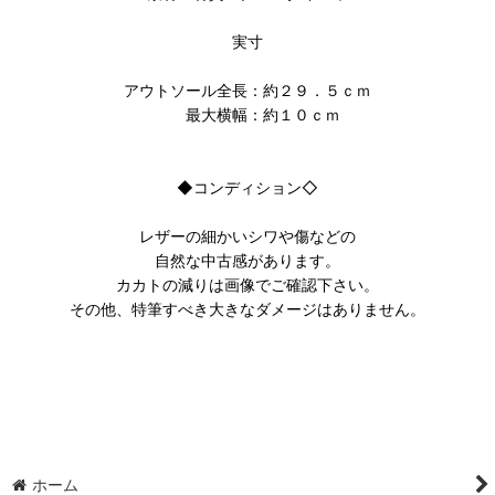
実寸
アウトソール全長：約２９．５ｃｍ
最大横幅：約１０ｃｍ
◆コンディション◇
レザーの細かいシワや傷などの
自然な中古感があります。
カカトの減りは画像でご確認下さい。
その他、特筆すべき大きなダメージはありません。
ホーム