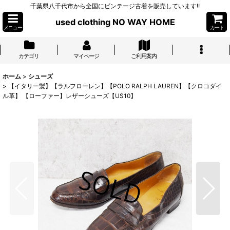
千葉県八千代市から全国にビンテージ古着を販売しています!!
used clothing NO WAY HOME
メニュー
カート
カテゴリ
マイページ
ご利用案内
ホーム
>
シューズ
>
【イタリー製】【ラルフローレン】【POLO RALPH LAUREN】【クロコダイ
ル革】 【ローファー】レザーシューズ【US10】