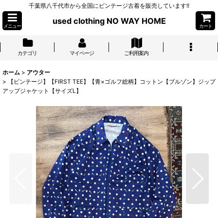
千葉県八千代市から全国にビンテージ古着を販売しています!!
used clothing NO WAY HOME
メニュー
カート
カテゴリ
マイページ
ご利用案内
ホーム
>
アウター
>
【ビンテージ】【FIRST TEE】【青×ゴルフ総柄】コットン【ブルゾン】ジップ
アップジャケット【サイズL】