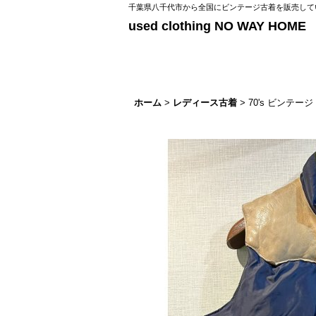
千葉県八千代市から全国にビンテージ古着を販売してい
used clothing NO WAY HOME
ホーム
>
レディース古着
>
70's ビンテ