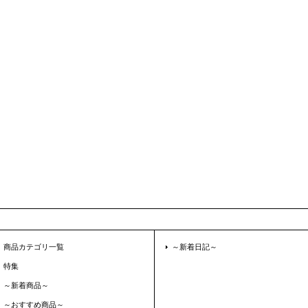
商品カテゴリ一覧
～新着日記～
特集
～新着商品～
～おすすめ商品～