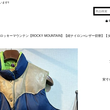
ます!!
ージ ロッキーマウンテン【ROCKY MOUNTAIN】【紺ナイロン×レザー切替】【
実寸