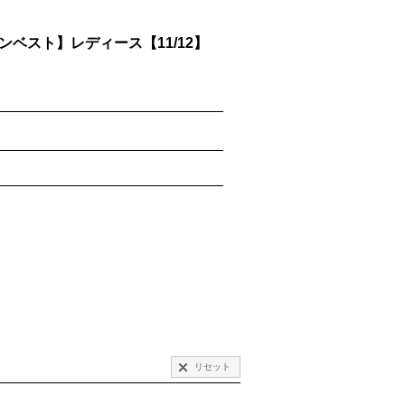
ウンベスト】レディース【11/12】
リセット