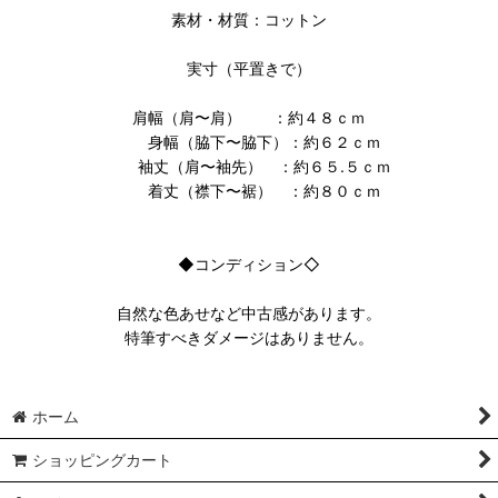
素材・材質：コットン
実寸（平置きで）
肩幅（肩〜肩） ：約４８ｃｍ
身幅（脇下〜脇下）：約６２ｃｍ
袖丈（肩〜袖先） ：約６５.５ｃｍ
着丈（襟下〜裾） ：約８０ｃｍ
◆コンディション◇
自然な色あせなど中古感があります。
特筆すべきダメージはありません。
ホーム
ショッピングカート