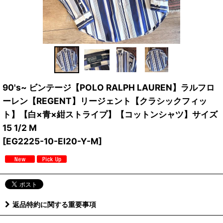
90's~ ビンテージ【POLO RALPH LAUREN】ラルフロ
ーレン【REGENT】リージェント【クラシックフィッ
ト】【白×青×紺ストライプ】【コットンシャツ】サイズ
15 1/2 M
[
EG2225-10-EI20-Y-M
]
返品特約に関する重要事項