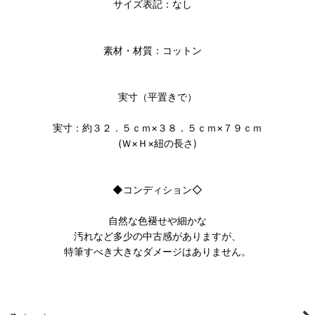
サイズ表記：なし
素材・材質：コットン
実寸（平置きで）
実寸：約３２．５ｃｍ×３８．５ｃｍ×７９ｃｍ
(Ｗ×Ｈ×紐の長さ)
◆コンディション◇
自然な色褪せや細かな
汚れなど多少の中古感がありますが、
特筆すべき大きなダメージはありません。