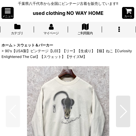
千葉県八千代市から全国にビンテージ古着を販売しています!!
used clothing NO WAY HOME
メニュー
カート
カテゴリ
マイページ
ご利用案内
ホーム
>
スウェット＆パーカー
>
90's【USA製】ビンテージ【LEE】【リー】【生成り】【猫】ねこ【Curiosity
Enlightened The Cat】【スウェット】【サイズM】