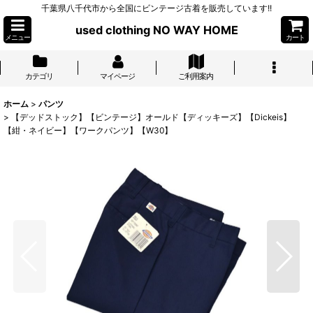
千葉県八千代市から全国にビンテージ古着を販売しています!!
used clothing NO WAY HOME
メニュー
カート
カテゴリ
マイページ
ご利用案内
ホーム
>
パンツ
>
【デッドストック】【ビンテージ】オールド【ディッキーズ】【Dickeis】
【紺・ネイビー】【ワークパンツ】【W30】