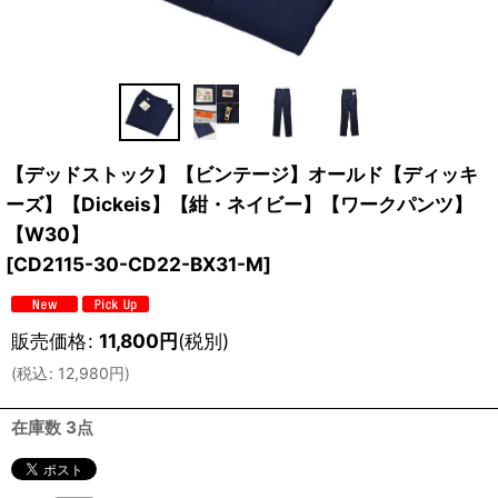
【デッドストック】【ビンテージ】オールド【ディッキ
ーズ】【Dickeis】【紺・ネイビー】【ワークパンツ】
【W30】
[
CD2115-30-CD22-BX31-M
]
販売価格
:
11,800
円
(税別)
(
税込
:
12,980
円
)
在庫数 3点