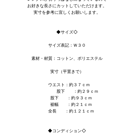
お好きな長さにカットしていただけます。
実寸を参考に宜しくお願いします。
◆サイズ◇
サイズ表記：Ｗ３０
素材・材質：コットン、ポリエステル
実寸（平置きで）
ウエスト：約３７ｃｍ
股下 ：約２９ｃｍ
股下 ：約９３ｃｍ
裾幅 ：約２１ｃｍ
全長 ：約１２１ｃｍ
◆コンディション◇