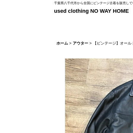
千葉県八千代市から全国にビンテージ古着を販売してい
used clothing NO WAY HOME
ホーム
>
アウター
>
【ビンテージ】オール