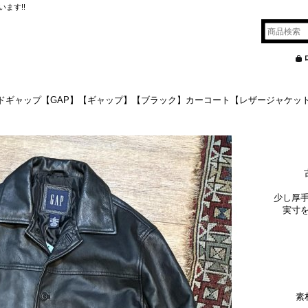
ます!!
ドギャップ【GAP】【ギャップ】【ブラック】カーコート【レザージャケッ
少し厚
実寸
素