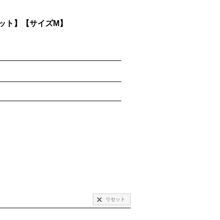
ット】【サイズM】
リセット