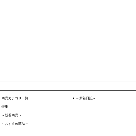
商品カテゴリ一覧
～新着日記～
特集
～新着商品～
～おすすめ商品～