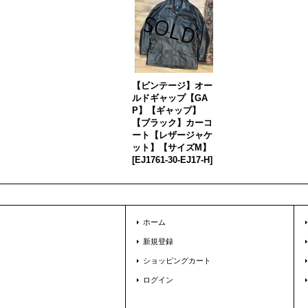
【ビンテージ】オー
ルドギャップ【GA
P】【ギャップ】
【ブラック】カーコ
ート【レザージャケ
ット】【サイズM】
[
EJ1761-30-EJ17-H
]
ホーム
新規登録
ショッピングカート
ログイン