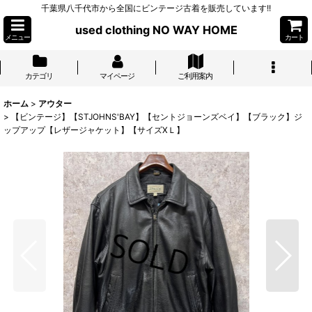
千葉県八千代市から全国にビンテージ古着を販売しています!!
used clothing NO WAY HOME
メニュー
カート
カテゴリ
マイページ
ご利用案内
ホーム
>
アウター
>
【ビンテージ】【STJOHNS'BAY】【セントジョーンズベイ】【ブラック】ジ
ップアップ【レザージャケット】【サイズXＬ】