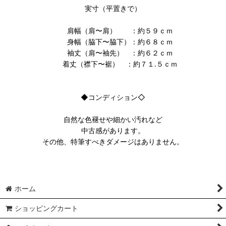
実寸（平置きで）
肩幅（肩〜肩） ：約５９ｃｍ
身幅（脇下〜脇下）：約６８ｃｍ
袖丈（肩〜袖先） ：約６２ｃｍ
着丈（襟下〜裾） ：約７１.５ｃｍ
◆コンディション◇
自然な色褪せや細かい汚れなど
中古感があります。
その他、特筆すべきダメージはありません。
ホーム
ショッピングカート