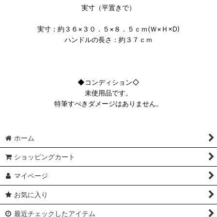
実寸（平置きで）
実寸：約３６×３０．５×８．５ｃｍ(Ｗ×Ｈ×D)
ハンドルの長さ：約３７ｃｍ
◆コンディション◇
未使用品です。
特筆すべきダメージはありません。
ホーム
ショッピングカート
マイページ
お気に入り
最近チェックしたアイテム