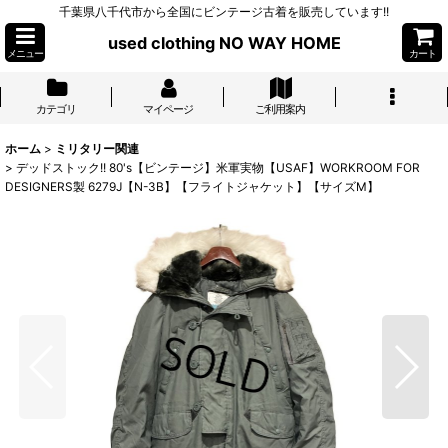
千葉県八千代市から全国にビンテージ古着を販売しています!!
used clothing NO WAY HOME
メニュー
カート
カテゴリ
マイページ
ご利用案内
ホーム
>
ミリタリー関連
>
デッドストック!! 80's【ビンテージ】米軍実物【USAF】WORKROOM FOR
DESIGNERS製 6279J【N-3B】【フライトジャケット】【サイズM】